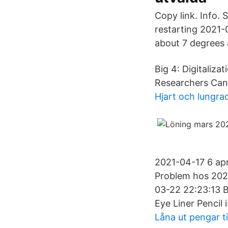
Copy link. Info. 
restarting 2021-0
about 7 degrees
Big 4: Digitaliza
Researchers Can
Hjart och lungra
2021-04-17 6 ap
Problem hos 202
03-22 22:23:13 B
Eye Liner Pencil 
Låna ut pengar ti