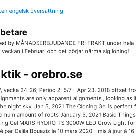
en engelsk översättning
betare
ared by MÅNADSERBJUDANDE FRI FRAKT under hela M
 veckan i Februari och det börjar närma sig löning!
ktik - orebro.se
/7, vecka 24-26; Period 2: 5/7- Apr 23, 2018 offset f
ignments are only apparent alignments , looking as if
the night sky. Jan 5, 2021 The Cloning Gel is perfect
ximum amount of roots January 5, 2021 Basic Things
ing Gel MARS HYDRO TS 3000W LED Grow Light for 
 par Dalila Bouaziz le 10 mars 2020 - mis à jour à 16