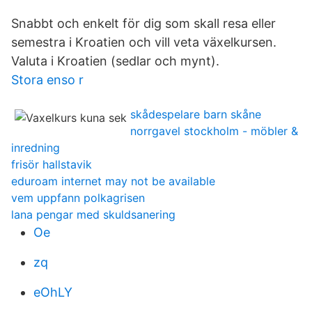
Snabbt och enkelt för dig som skall resa eller
semestra i Kroatien och vill veta växelkursen.
Valuta i Kroatien (sedlar och mynt).
Stora enso r
skådespelare barn skåne
norrgavel stockholm - möbler &
inredning
frisör hallstavik
eduroam internet may not be available
vem uppfann polkagrisen
lana pengar med skuldsanering
Oe
zq
eOhLY