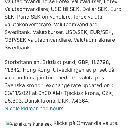
Valutaomvandling.se Forex Valutakurser, Forex
Valutaomvandlare, USD till SEK, Dollar SEK, Euro
SEK, Pund SEK omvandlare, forex valuta,
valutakonverterare. Valutaomvandlare
Swedbank. Valutakurser, USD/SEK, EUR/SEK,
GBP/SEK valutaomvandlare. Valutaomräknare
Swedbank.
Storbritannien, Brittiskt pund, GBP, 11.6798,
11.842. Hong Kong Utvecklingen av priset på
valutan Kuna jämfört med den valuta pris
Svenska kronor (exchange rate updated on :
03/11/2021 at 0h00 AM) Tjeckisk krona, CZK,
25,893. Dansk krona, DKK, 7,4364.
Nicole kidman the hours
Klicka på Omvandla valuta.