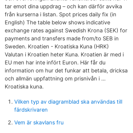
tar emot dina uppdrag – och kan därför avvika
från kurserna i listan. Spot prices daily fix (in
English) The table below shows indicative
exchange rates against Swedish Krona (SEK) for
payments and transfers made from/to SEB in
Sweden. Kroatien - Kroatiska Kuna (HRK)
Valutan i Kroatien heter Kuna. Kroatien är med i
EU men har inte infört Euron. Här får du
information om hur det funkar att betala, dricksa
och allmän uppfattning om prisnivån i …
Kroatiska kuna.
Vilken typ av diagramblad ska användas till
färdskrivaren
Vem är skavlans fru