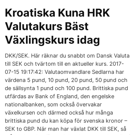
Kroatiska Kuna HRK
Valutakurs Bäst
Växlingskurs idag
DKK/SEK. Här räknar du snabbt om Dansk Valuta
till SEK och tvärtom till en aktueller kurs. 2017-
07-15 19:17:42: Valutaomvandlare Sedlarna har
värdena 5 pund, 10 pund, 20 pund, 50 pund och
de sällsynta 1 pund och 100 pund. Brittiska pund
utfärdas av Bank of England, den engelske
nationalbanken, som också övervakar
växelkursen och därmed också hur många
brittiska pund du kan köpa för svenska kronor –
SEK to GBP. När man har växlat DKK till SEK, så