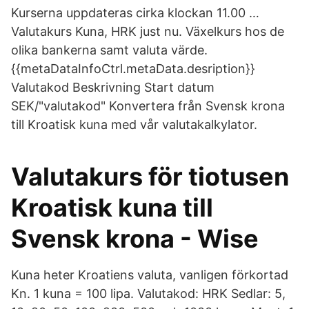
Kurserna uppdateras cirka klockan 11.00 …
Valutakurs Kuna, HRK just nu. Växelkurs hos de
olika bankerna samt valuta värde.
{{metaDataInfoCtrl.metaData.desription}}
Valutakod Beskrivning Start datum
SEK/"valutakod" Konvertera från Svensk krona
till Kroatisk kuna med vår valutakalkylator.
Valutakurs för tiotusen
Kroatisk kuna till
Svensk krona - Wise
Kuna heter Kroatiens valuta, vanligen förkortad
Kn. 1 kuna = 100 lipa. Valutakod: HRK Sedlar: 5,