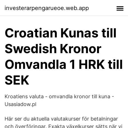
investerarpengarueoe.web.app
Croatian Kunas till
Swedish Kronor
Omvandla 1 HRK till
SEK
Kroatiens valuta - omvandla kronor till kuna -
Usasiadow.pl
Här ser du aktuella valutakurser för betalningar
och överföringar. Exakta växelkurser sätts när vi