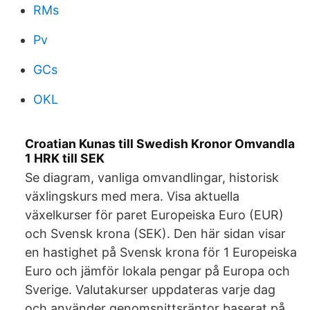
RMs
Pv
GCs
OKL
Croatian Kunas till Swedish Kronor Omvandla
1 HRK till SEK
Se diagram, vanliga omvandlingar, historisk
växlingskurs med mera. Visa aktuella
växelkurser för paret Europeiska Euro (EUR)
och Svensk krona (SEK). Den här sidan visar
en hastighet på Svensk krona för 1 Europeiska
Euro och jämför lokala pengar på Europa och
Sverige. Valutakurser uppdateras varje dag
och använder genomsnittsräntor baserat på