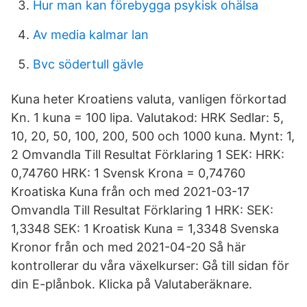
Hur man kan förebygga psykisk ohälsa
Av media kalmar lan
Bvc södertull gävle
Kuna heter Kroatiens valuta, vanligen förkortad
Kn. 1 kuna = 100 lipa. Valutakod: HRK Sedlar: 5,
10, 20, 50, 100, 200, 500 och 1000 kuna. Mynt: 1,
2 Omvandla Till Resultat Förklaring 1 SEK: HRK:
0,74760 HRK: 1 Svensk Krona = 0,74760
Kroatiska Kuna från och med 2021-03-17
Omvandla Till Resultat Förklaring 1 HRK: SEK:
1,3348 SEK: 1 Kroatisk Kuna = 1,3348 Svenska
Kronor från och med 2021-04-20 Så här
kontrollerar du våra växelkurser: Gå till sidan för
din E-plånbok. Klicka på Valutaberäknare.