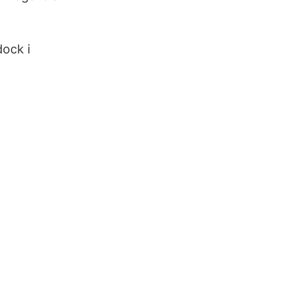
ock i