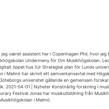
 jeg været assistent her i Copenhagen Phil, hvor jeg b
ikhögskolan Undermeny för Om Musikhögskolan. Le
igitalt öppet hus (Ur Strategisk plan för Lunds unive
n i Malmö har skrivit ett samverkansavtal med Högsk
Göteborgs universitet gällande en gemensam forskars
. 2021-04-01 | Nyheter Konstnärlig forskning i musi
rary Festival Jonas har musikutbildning från Musik
Musikhögskolan i Malmö.