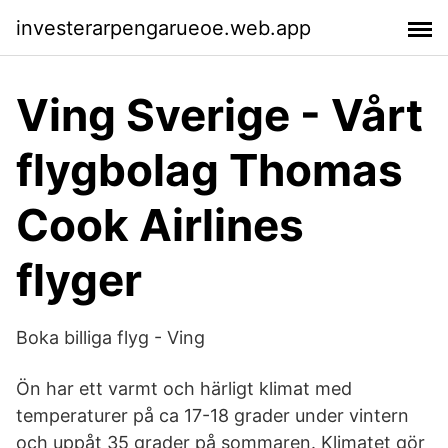
investerarpengarueoe.web.app
Ving Sverige - Vårt
flygbolag Thomas
Cook Airlines
flyger
Boka billiga flyg - Ving
Ön har ett varmt och härligt klimat med
temperaturer på ca 17-18 grader under vintern
och uppåt 35 grader på sommaren. Klimatet gör