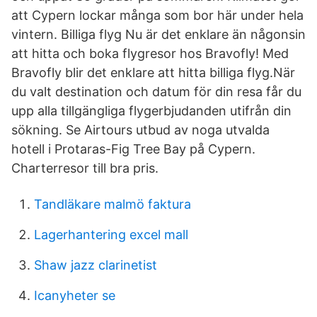
att Cypern lockar många som bor här under hela
vintern. Billiga flyg Nu är det enklare än någonsin
att hitta och boka flygresor hos Bravofly! Med
Bravofly blir det enklare att hitta billiga flyg.När
du valt destination och datum för din resa får du
upp alla tillgängliga flygerbjudanden utifrån din
sökning. Se Airtours utbud av noga utvalda
hotell i Protaras-Fig Tree Bay på Cypern.
Charterresor till bra pris.
Tandläkare malmö faktura
Lagerhantering excel mall
Shaw jazz clarinetist
Icanyheter se