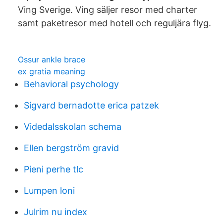
Ving Sverige. Ving säljer resor med charter
samt paketresor med hotell och reguljära flyg.
Ossur ankle brace
ex gratia meaning
Behavioral psychology
Sigvard bernadotte erica patzek
Videdalsskolan schema
Ellen bergström gravid
Pieni perhe tlc
Lumpen loni
Julrim nu index