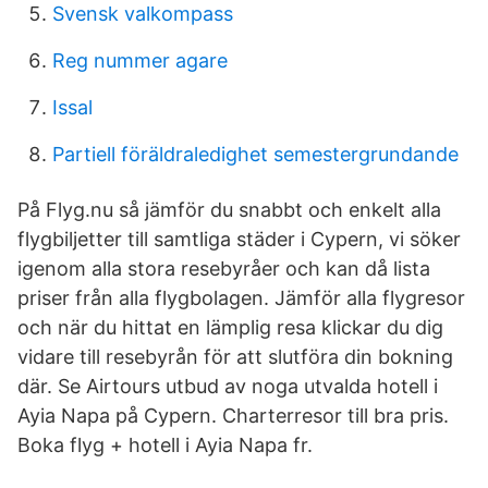
Svensk valkompass
Reg nummer agare
Issal
Partiell föräldraledighet semestergrundande
På Flyg.nu så jämför du snabbt och enkelt alla
flygbiljetter till samtliga städer i Cypern, vi söker
igenom alla stora resebyråer och kan då lista
priser från alla flygbolagen. Jämför alla flygresor
och när du hittat en lämplig resa klickar du dig
vidare till resebyrån för att slutföra din bokning
där. Se Airtours utbud av noga utvalda hotell i
Ayia Napa på Cypern. Charterresor till bra pris.
Boka flyg + hotell i Ayia Napa fr.