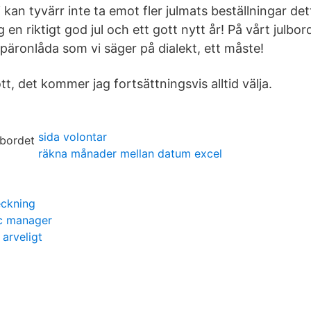
Vi kan tyvärr inte ta emot fler julmats beställningar de
 en riktigt god jul och ett gott nytt år! På vårt julbor
r päronlåda som vi säger på dialekt, ett måste!
tt, det kommer jag fortsättningsvis alltid välja.
sida volontar
räkna månader mellan datum excel
eckning
fic manager
arveligt