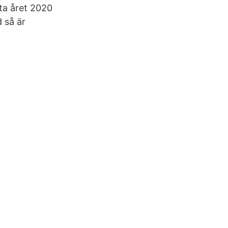
tta året 2020
d så är