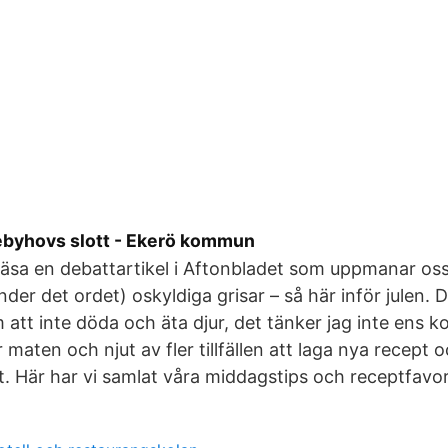
ebyhovs slott - Ekerö kommun
äsa en debattartikel i Aftonbladet som uppmanar oss 
der det ordet) oskyldiga grisar – så här inför julen. D
att inte döda och äta djur, det tänker jag inte ens 
 maten och njut av fler tillfällen att laga nya recept 
 Här har vi samlat våra middagstips och receptfavori