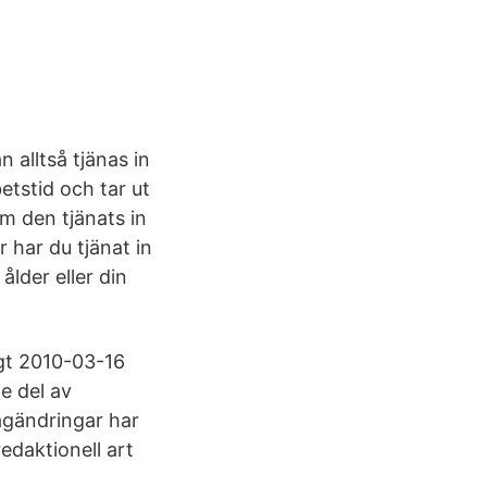
 alltså tjänas in
etstid och tar ut
m den tjänats in
r har du tjänat in
ålder eller din
igt 2010-03-16
e del av
agändringar har
edaktionell art