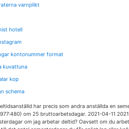
aterna varnplikt
ist hotell
instagram
ingar kontonummer format
a kuvattuna
lar kop
lan schema
eltidsanställd har precis som andra anställda en seme
1977:480) om 25 bruttoarbetsdagar. 2021-04-11 2021
sterdagar om jag arbetar deltid? Oavsett om du arbeta