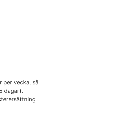
r per vecka, så
5 dagar).
terersättning .