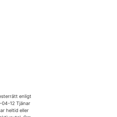
sterrätt enligt
-04-12 Tjänar
r heltid eller