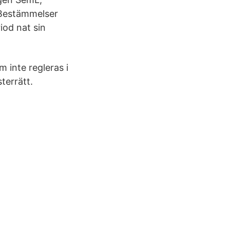
 Bestämmelser
iod nat sin
 inte regleras i
terrätt.