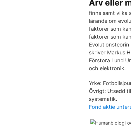
Arv eller 
finns samt vilka 
lärande om evolu
faktorer som kan
faktorer som kan
Evolutionsteorin 
skriver Markus H
Förstora Lund Un
och elektronik.
Yrke: Fotbollsjo
Övrigt: Utsedd ti
systematik.
Fond aktie unter