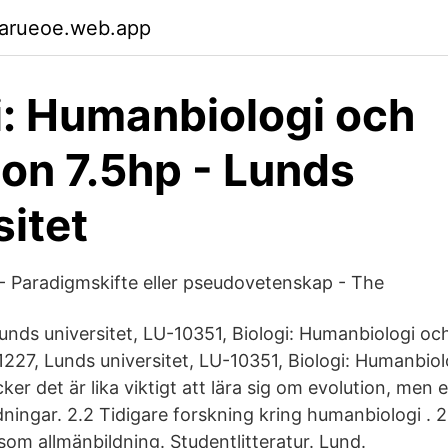
garueoe.web.app
i: Humanbiologi och
ion 7.5hp - Lunds
sitet
- Paradigmskifte eller pseudovetenskap - The
nds universitet, LU-10351, Biologi: Humanbiologi och
. 1227, Lunds universitet, LU-10351, Biologi: Humanbio
cker det är lika viktigt att lära sig om evolution, men 
dningar. 2.2 Tidigare forskning kring humanbiologi . 
om allmänbildning. Studentlitteratur. Lund.