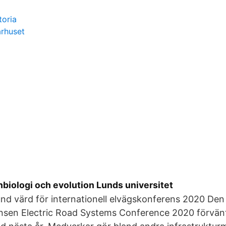
toria
arhuset
biologi och evolution Lunds universitet
nd värd för internationell elvägskonferens 2020 Den 
nsen Electric Road Systems Conference 2020 förvän