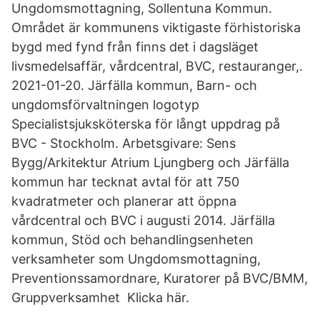
Ungdomsmottagning, Sollentuna Kommun.
Området är kommunens viktigaste förhistoriska
bygd med fynd från finns det i dagsläget
livsmedelsaffär, vårdcentral, BVC, restauranger,.
2021-01-20. Järfälla kommun, Barn- och
ungdomsförvaltningen logotyp
Specialistsjuksköterska för långt uppdrag på
BVC - Stockholm. Arbetsgivare: Sens
Bygg/Arkitektur Atrium Ljungberg och Järfälla
kommun har tecknat avtal för att 750
kvadratmeter och planerar att öppna
vårdcentral och BVC i augusti 2014. Järfälla
kommun, Stöd och behandlingsenheten
verksamheter som Ungdomsmottagning,
Preventionssamordnare, Kuratorer på BVC/BMM,
Gruppverksamhet Klicka här.