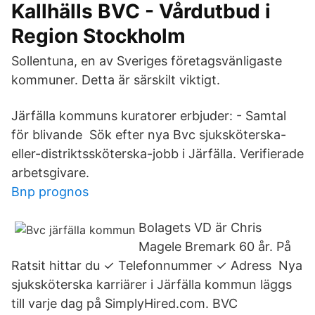
Kallhälls BVC - Vårdutbud i
Region Stockholm
Sollentuna, en av Sveriges företagsvänligaste
kommuner. Detta är särskilt viktigt.
Järfälla kommuns kuratorer erbjuder: - Samtal
för blivande Sök efter nya Bvc sjuksköterska-
eller-distriktssköterska-jobb i Järfälla. Verifierade
arbetsgivare.
Bnp prognos
Bolagets VD är Chris
Magele Bremark 60 år. På
Ratsit hittar du ✓ Telefonnummer ✓ Adress Nya
sjuksköterska karriärer i Järfälla kommun läggs
till varje dag på SimplyHired.com. BVC