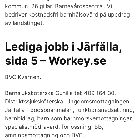
kommun. 26 gillar. Barnavårdscentral. Vi
bedriver kostnadsfri barnhälsovård på uppdrag
av landstinget.
Lediga jobb i Järfälla,
sida 5 – Workey.se
BVC Kvarnen.
Barnsjuksköterska Gunilla tel: 409 164 30.
Distriktssjuksköterska Ungdomsmottagningen
Järfälla - dödsboanmälan, funktionsnedsättning,
barnbidrag, barn som barnmorskemottagningar,
specialistmödravård, förlossning, BB,
amningsmottagning och BVC.