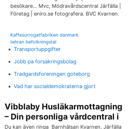
besökare… Mvc, Mödravårdscentral Järfälla |
Företag | eniro.se fotografera. BVC Kvarnen.
Kaffesurrogatfabriken danmark
tehran befolkningstal
Transportuppgifter
Jobb pa forsakringsbolag
Tradgardsforeningen goteborg
Vad har socialdemokraterna gjort
Vibblaby Husläkarmottagning
– Din personliga vårdcentral i
Du kan även ringa Barnhälsan Kvarnen, Järfälla