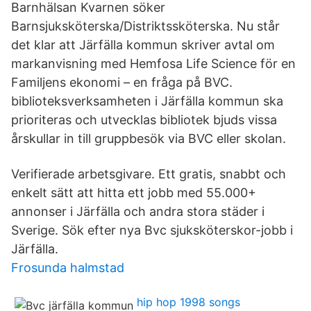
Barnhälsan Kvarnen söker
Barnsjuksköterska/Distriktssköterska. Nu står
det klar att Järfälla kommun skriver avtal om
markanvisning med Hemfosa Life Science för en
Familjens ekonomi – en fråga på BVC.
biblioteksverksamheten i Järfälla kommun ska
prioriteras och utvecklas bibliotek bjuds vissa
årskullar in till gruppbesök via BVC eller skolan.
Verifierade arbetsgivare. Ett gratis, snabbt och
enkelt sätt att hitta ett jobb med 55.000+
annonser i Järfälla och andra stora städer i
Sverige. Sök efter nya Bvc sjuksköterskor-jobb i
Järfälla.
Frosunda halmstad
hip hop 1998 songs