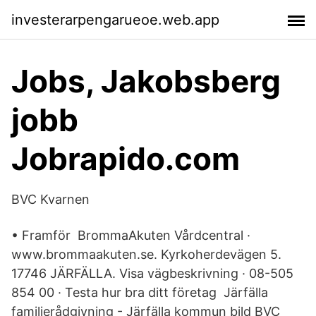
investerarpengarueoe.web.app
Jobs, Jakobsberg
jobb
Jobrapido.com
BVC Kvarnen
• Framför BrommaAkuten Vårdcentral ·
www.brommaakuten.se. Kyrkoherdevägen 5.
17746 JÄRFÄLLA. Visa vägbeskrivning · 08-505
854 00 · Testa hur bra ditt företag Järfälla
familjerådgivning - Järfälla kommun bild BVC