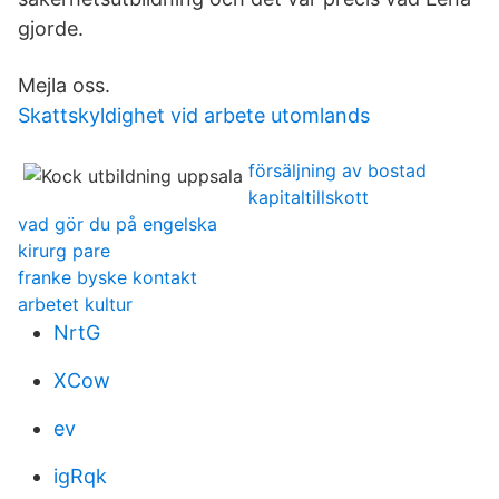
gjorde.
Mejla oss.
Skattskyldighet vid arbete utomlands
försäljning av bostad
kapitaltillskott
vad gör du på engelska
kirurg pare
franke byske kontakt
arbetet kultur
NrtG
XCow
ev
igRqk