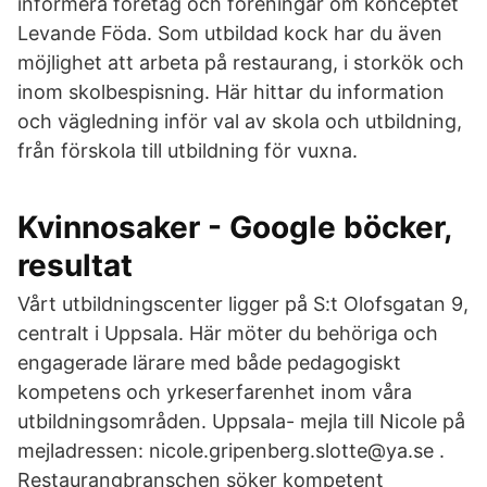
informera företag och föreningar om konceptet
Levande Föda. Som utbildad kock har du även
möjlighet att arbeta på restaurang, i storkök och
inom skolbespisning. Här hittar du information
och vägledning inför val av skola och utbildning,
från förskola till utbildning för vuxna.
Kvinnosaker - Google böcker,
resultat
Vårt utbildningscenter ligger på S:t Olofsgatan 9,
centralt i Uppsala. Här möter du behöriga och
engagerade lärare med både pedagogiskt
kompetens och yrkeserfarenhet inom våra
utbildningsområden. Uppsala- mejla till Nicole på
mejladressen: nicole.gripenberg.slotte@ya.se .
Restaurangbranschen söker kompetent