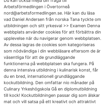
Du kan också mejla din fråga till
Arbetsförmedlingen i Övertorneå
nord@arbetsformedlingen.se. Här kan du läsa
vad Daniel Andersen från norska Tana tyckte om
utbildningen och sitt yrkesval >> Examen Denna
webbplats använder cookies för att förbättra din
upplevelse när du navigerar genom webbplatsen.
Av dessa lagras de cookies som kategoriseras
som nödvändiga i din webbläsare eftersom de är
väsentliga för att de grundläggande
funktionerna på webbplatsen ska fungera. På
denna intensiva utbildning i kulinarisk konst, får
du en bred, internationell grundläggande
kockutbildning. Den omfattar nio månader på
Culinary Yrkeshögskola Gå en diplomutbildning
till kock! Kockutbildningen passar dig som älskar
mat och vill satsa på ett kreativt och attraktivt