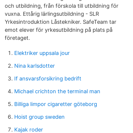
och utbildning, från förskola till utbildning för
vuxna. Ettårig lärlingsutbildning - SLR
Yrkesintroduktion Låstekniker. SafeTeam tar
emot elever för yrkesutbildning på plats på
företaget.
Elektriker uppsala jour
Nina karlsdotter
If ansvarsforsikring bedrift
Michael crichton the terminal man
Billiga limpor cigaretter göteborg
Hoist group sweden
Kajak roder