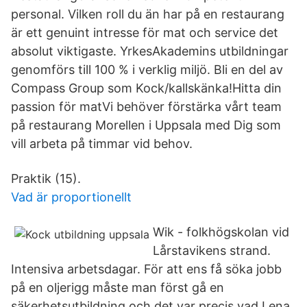
personal. Vilken roll du än har på en restaurang
är ett genuint intresse för mat och service det
absolut viktigaste. YrkesAkademins utbildningar
genomförs till 100 % i verklig miljö. Bli en del av
Compass Group som Kock/kallskänka!Hitta din
passion för matVi behöver förstärka vårt team
på restaurang Morellen i Uppsala med Dig som
vill arbeta på timmar vid behov.
Praktik (15).
Vad är proportionellt
Wik - folkhögskolan vid
Lårstavikens strand.
Intensiva arbetsdagar. För att ens få söka jobb
på en oljerigg måste man först gå en
säkerhetsutbildning och det var precis vad Lena