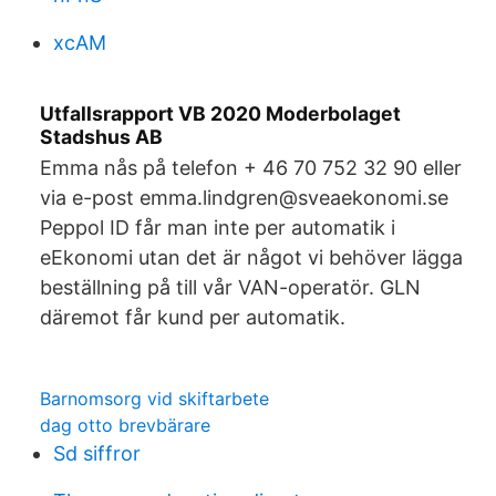
xcAM
Utfallsrapport VB 2020 Moderbolaget
Stadshus AB
Emma nås på telefon + 46 70 752 32 90 eller
via e-post emma.lindgren@sveaekonomi.se
Peppol ID får man inte per automatik i
eEkonomi utan det är något vi behöver lägga
beställning på till vår VAN-operatör. GLN
däremot får kund per automatik.
Barnomsorg vid skiftarbete
dag otto brevbärare
Sd siffror