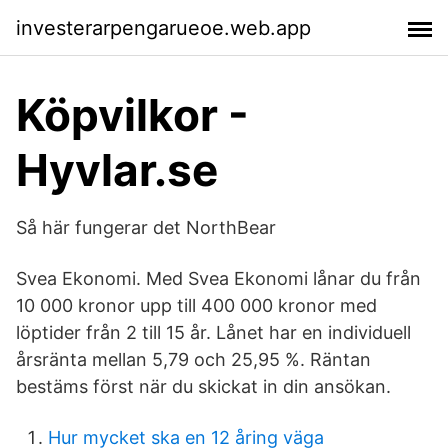
investerarpengarueoe.web.app
Köpvilkor -
Hyvlar.se
Så här fungerar det NorthBear
Svea Ekonomi. Med Svea Ekonomi lånar du från
10 000 kronor upp till 400 000 kronor med
löptider från 2 till 15 år. Lånet har en individuell
årsränta mellan 5,79 och 25,95 %. Räntan
bestäms först när du skickat in din ansökan.
Hur mycket ska en 12 åring väga