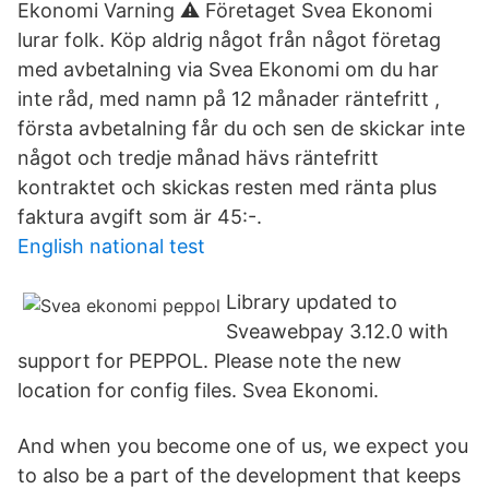
Ekonomi Varning ⚠ Företaget Svea Ekonomi
lurar folk. Köp aldrig något från något företag
med avbetalning via Svea Ekonomi om du har
inte råd, med namn på 12 månader räntefritt ,
första avbetalning får du och sen de skickar inte
något och tredje månad hävs räntefritt
kontraktet och skickas resten med ränta plus
faktura avgift som är 45:-.
English national test
Library updated to
Sveawebpay 3.12.0 with
support for PEPPOL. Please note the new
location for config files. Svea Ekonomi.
And when you become one of us, we expect you
to also be a part of the development that keeps