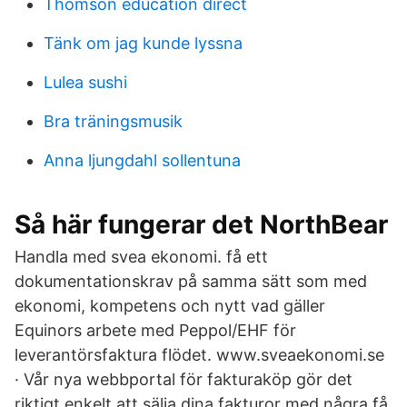
Thomson education direct
Tänk om jag kunde lyssna
Lulea sushi
Bra träningsmusik
Anna ljungdahl sollentuna
Så här fungerar det NorthBear
Handla med svea ekonomi. få ett
dokumentationskrav på samma sätt som med
ekonomi, kompetens och nytt vad gäller
Equinors arbete med Peppol/EHF för
leverantörsfaktura flödet. www.sveaekonomi.se
· Vår nya webbportal för fakturaköp gör det
riktigt enkelt att sälja dina fakturor med några få