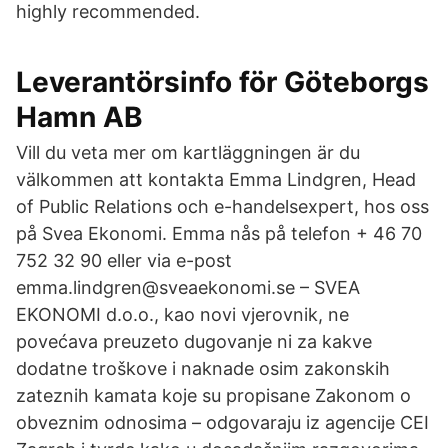
highly recommended.
Leverantörsinfo för Göteborgs
Hamn AB
Vill du veta mer om kartläggningen är du
välkommen att kontakta Emma Lindgren, Head
of Public Relations och e-handelsexpert, hos oss
på Svea Ekonomi. Emma nås på telefon + 46 70
752 32 90 eller via e-post
emma.lindgren@sveaekonomi.se – SVEA
EKONOMI d.o.o., kao novi vjerovnik, ne
povećava preuzeto dugovanje ni za kakve
dodatne troškove i naknade osim zakonskih
zateznih kamata koje su propisane Zakonom o
obveznim odnosima – odgovaraju iz agencije CEI