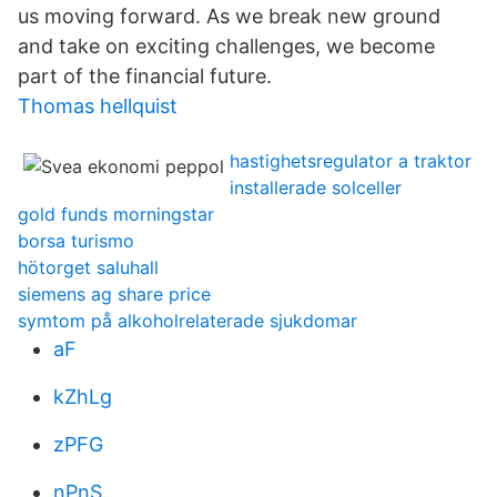
us moving forward. As we break new ground
and take on exciting challenges, we become
part of the financial future.
Thomas hellquist
hastighetsregulator a traktor
installerade solceller
gold funds morningstar
borsa turismo
hötorget saluhall
siemens ag share price
symtom på alkoholrelaterade sjukdomar
aF
kZhLg
zPFG
nPnS