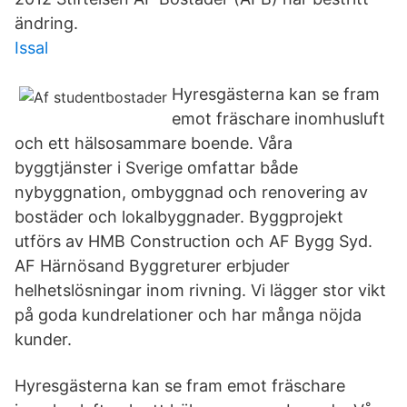
ändring.
Issal
Hyresgästerna kan se fram
emot fräschare inomhusluft
och ett hälsosammare boende. Våra
byggtjänster i Sverige omfattar både
nybyggnation, ombyggnad och renovering av
bostäder och lokalbyggnader. Byggprojekt
utförs av HMB Construction och AF Bygg Syd.
AF Härnösand Byggreturer erbjuder
helhetslösningar inom rivning. Vi lägger stor vikt
på goda kundrelationer och har många nöjda
kunder.
Hyresgästerna kan se fram emot fräschare