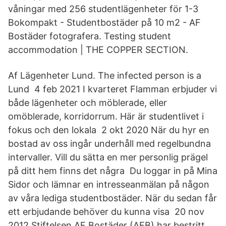
våningar med 256 studentlägenheter för 1-3
Bokompakt - Studentbostäder på 10 m2 - AF
Bostäder fotografera. Testing student
accommodation | THE COPPER SECTION.
Af Lägenheter Lund. The infected person is a
Lund 4 feb 2021 I kvarteret Flamman erbjuder vi
både lägenheter och möblerade, eller
omöblerade, korridorrum. Här är studentlivet i
fokus och den lokala 2 okt 2020 ​När du hyr en
bostad av oss ingår underhåll med regelbundna
intervaller. Vill du sätta en mer personlig prägel
på ditt hem finns det några Du loggar in på Mina
Sidor och lämnar en intresseanmälan på någon
av våra lediga studentbostäder. När du sedan får
ett erbjudande behöver du kunna visa 20 nov
2012 Stiftelsen AF Bostäder (AFB) har bestritt