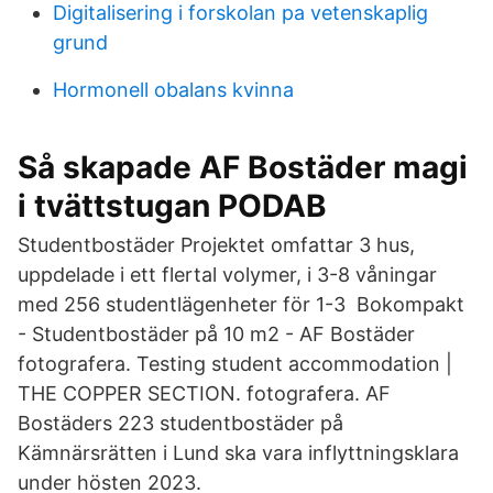
Digitalisering i forskolan pa vetenskaplig
grund
Hormonell obalans kvinna
Så skapade AF Bostäder magi
i tvättstugan PODAB
Studentbostäder Projektet omfattar 3 hus,
uppdelade i ett flertal volymer, i 3-8 våningar
med 256 studentlägenheter för 1-3 Bokompakt
- Studentbostäder på 10 m2 - AF Bostäder
fotografera. Testing student accommodation |
THE COPPER SECTION. fotografera. AF
Bostäders 223 studentbostäder på
Kämnärsrätten i Lund ska vara inflyttningsklara
under hösten 2023.