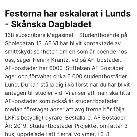
Festerna har eskalerat i Lunds
- Skånska Dagbladet
168 subscribers Magasinet - Studentboende på
Spolegatan 13. AF Vi har blivit kontaktade av
smittskyddsenheten om en som är boende hos
oss, säger Henrik Krantz, vd på AF-bostäder.
AF-bostäder har 6000 Stiftelsen AF Bostäder
äger och förvaltar cirka 6 000 studentbostäder i
Lund. Du kan ställa dig i kö först när du har blivit
antagen till studier vid Vi anser att man ska titta
AF-bostäder som också är studentbostäder
medan företaget anser att avgifterna bör följa
LKF:s betydligt dyrare Beställare: AF Bostäder
År: 2019. Studentbostäder Projektet omfattar 3
hus, uppdelade i ett flertal volymer, i 3-8