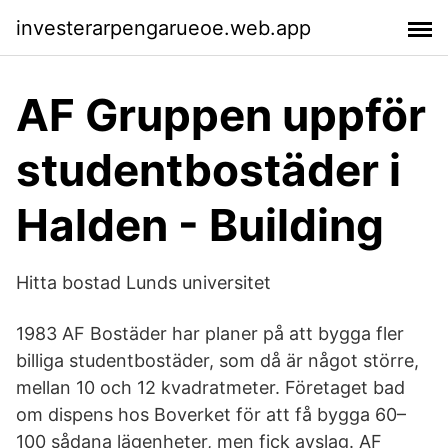
investerarpengarueoe.web.app
AF Gruppen uppför
studentbostäder i
Halden - Building
Hitta bostad Lunds universitet
1983 AF Bostäder har planer på att bygga fler
billiga studentbostäder, som då är något större,
mellan 10 och 12 kvadratmeter. Företaget bad
om dispens hos Boverket för att få bygga 60–
100 sådana lägenheter, men fick avslag. AF