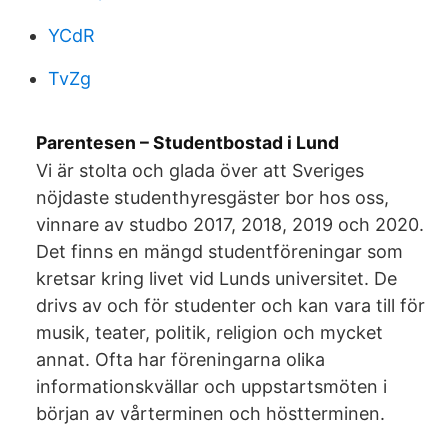
YCdR
TvZg
Parentesen – Studentbostad i Lund
Vi är stolta och glada över att Sveriges
nöjdaste studenthyresgäster bor hos oss,
vinnare av studbo 2017, 2018, 2019 och 2020.
Det finns en mängd studentföreningar som
kretsar kring livet vid Lunds universitet. De
drivs av och för studenter och kan vara till för
musik, teater, politik, religion och mycket
annat. Ofta har föreningarna olika
informationskvällar och uppstartsmöten i
början av vårterminen och höstterminen.