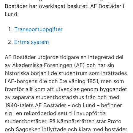
Bostäder har överklagat beslutet. AF Bostäder i
Lund.
Transportuppgifter
Ertms system
AF Bostäder utgjorde tidigare en integrerad del
av Akademiska Föreningen (AF) och har sin
historiska början i de studentrum som inrättades
i AF-borgens 4:e och 5:e våning 1851, men som
framför allt kom att utvecklas genom byggandet
av separata studentbostadshus från och med
1940-talets AF Bostäder – och Lund – befinner
sig i en rekordperiod sett till nyuppförda
studentbostäder. På Kämnärsrätten står Proto
och Sagoeken inflyttade och klara med bostäder